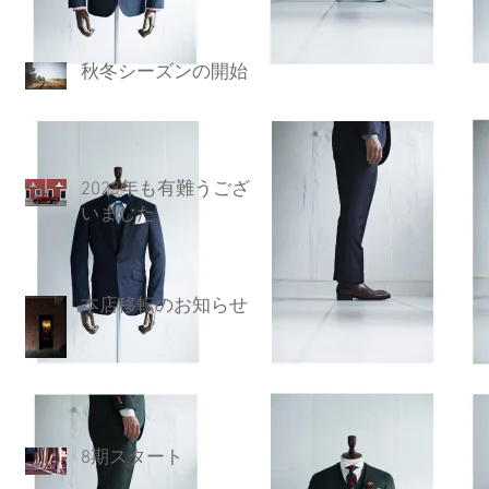
秋冬シーズンの開始
2023年も有難うござ
いました
本店移転のお知らせ
8期スタート