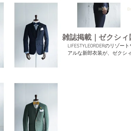
HOME
B
雑誌掲載｜ゼクシィ
LIFESTYLEORDERの
アルな新郎衣装が、ゼクシィ