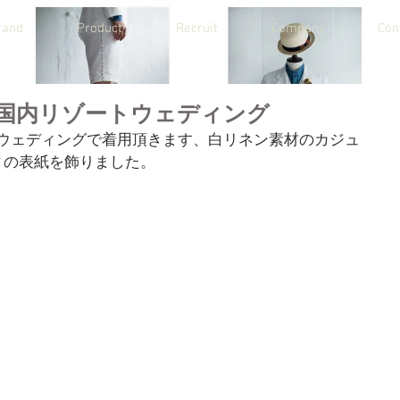
rand
Product
Recruit
Company
Con
国内リゾートウェディング
リゾートウェディングで着用頂きます、白リネン素材のカジュ
の表紙を飾りました。 