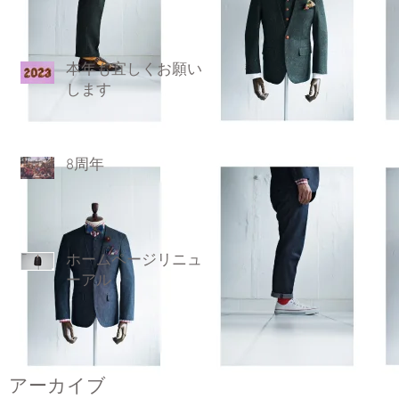
本年も宜しくお願い
します
8周年
ホームページリニュ
ーアル
アーカイブ