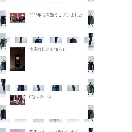
2023年も有難うございました
本店移転のお知らせ
8期スタート
本年も宜しくお願いします