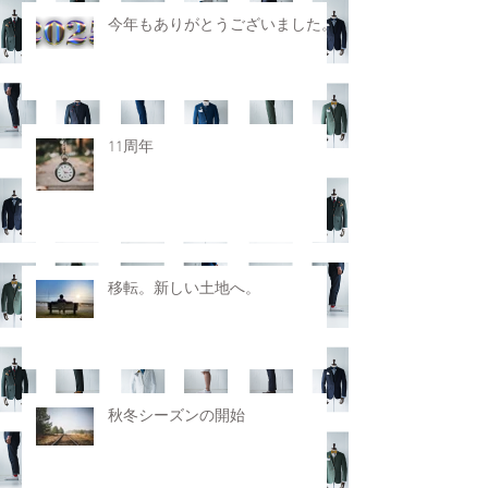
今年もありがとうございました。
11周年
移転。新しい土地へ。
秋冬シーズンの開始