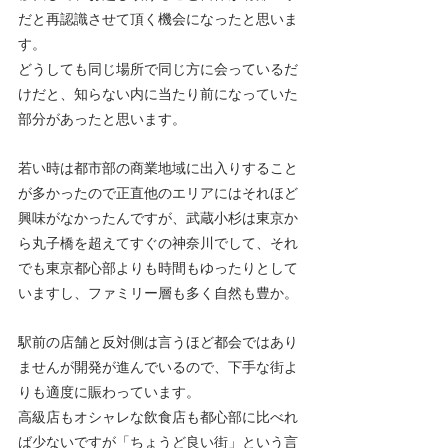
だと再認識させて頂く機会になったと思いま
す。
どうしても同じ場所で同じ方に会っているだ
けだと、知らない内に当たり前になっていた
部分があったと思います。
若い時は都市部の商業地域に出入りすること
が多かったので正直他のエリアにはそれほど
興味がなかったんですが、武蔵小杉は東京か
ら丸子橋を超えてすぐの神奈川でして、それ
でも東京都心部よりも時間もゆったりとして
いますし、ファミリー層も多く自然も豊か。
駅前の店舗と反対側は言うほど都会ではあり
ませんが開発が進んでいるので、下手な街よ
りも適度に賑わっています。
高級店もオシャレな飲食店も都心部に比べれ
ば少ないですが「ちょうど良い街」という言