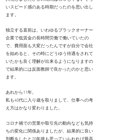
いスピード感のある時期だったのを思い出し
ます。
独立する直前は、いわゆるブラックオーナー
企業で低賃金の長時間労働で働いていたの
で、費用面も大変だったんですが自分で会社
を始めると、その時にどうゆう待遇をされて
いたかも良く理解が出来るようになりますの
で結果的には反面教師で良かったのかと思い
ます。
あれから11年。
私も40代に入り歳を取りまして、仕事への考
え方はかなり変わりました。
コロナ禍での営業や取引先の動向なども気持
ちの変化に関係ありましたが、結果的に良い
判断をしたと20年後も思っていられれば最高