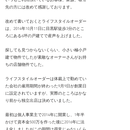
いつもご利用頂いているお客様、家族、取引
先の方には改めて感謝しております。
改めて書いておくとライフスタイルオーダー
は、2014年10月11日に目黒駅徒歩3分のとこ
ろにある6坪の戸建てで産声を上げました。
探しても見つからないくらい、小さい極小戸
建て物件でしたが素敵なオーナーさんがお持
ちの店舗物件でした。
ライフスタイルオーダーは体裁上で勤めてい
た会社の雇用期間が終わった9月9日が創業日
に設定されていますが、実際のところはかな
り前から独立出店は決めていました。
最初は個人事業主で2014年に開業し、1年半
かけて資本金500万を作った後に2016年に法
人化しましたがこの期間は尋常じゃないくら