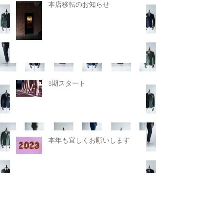
本店移転のお知らせ
8期スタート
本年も宜しくお願いします
8周年