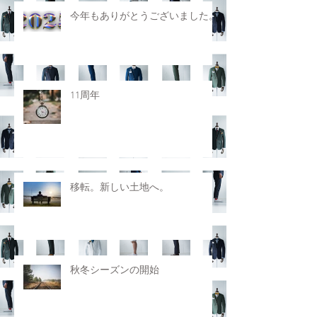
今年もありがとうございました。
11周年
移転。新しい土地へ。
秋冬シーズンの開始