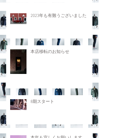
2023年も有難うございました
本店移転のお知らせ
8期スタート
本年も宜しくお願いします