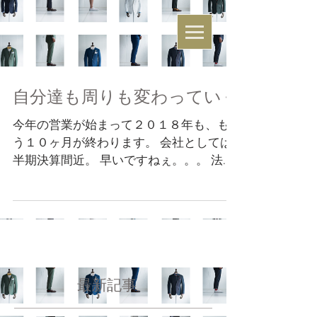
自分達も周りも変わっていく
今年の営業が始まって２０１８年も、も
う１０ヶ月が終わります。 会社としては
半期決算間近。 早いですねぇ。。。 法人
も1期目ではないので、現在は特に変わり
ありませんが個人事業主の時は暦通りで
すのでそのあたりは違いますね。
最新記事