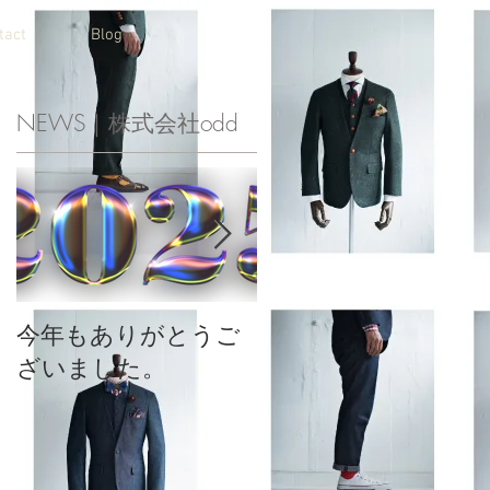
tact
Blog
NEWS｜株式会社odd
今年もありがとうご
2023年も有難うござ
ざいました。
いました