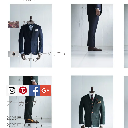
8周年
ホームページリニュ
ーアル
アーカイブ
2025年12月
（1）
1件の記事
2025年10月
（1）
1件の記事