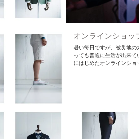
オンラインショッ
暑い毎日ですが、被災地の
っても普通に生活が出来て
にはじめたオンラインショッ
を過ぎて堅調に動いてきて