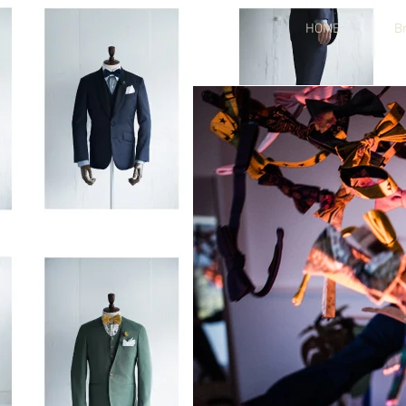
HOME
B