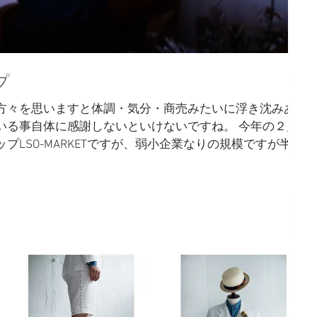
プ
方々を思いますと体調・気分・商売みたいに浮き沈みあ
いる事自体に感謝しないといけないですね。 今年の２月
プLSO-MARKETですが、弱小企業なりの規模ですが半年
いると思います。