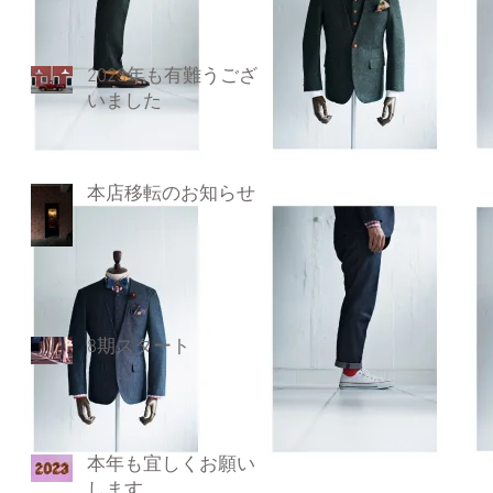
2023年も有難うござ
いました
本店移転のお知らせ
8期スタート
本年も宜しくお願い
します