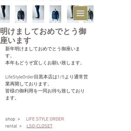
明けましておめでとう御
座います
新年明けましておめでとう御座いま
す。
本年もどうぞ宜しくお願い致します。
LifeStyleOrder目黒本店は1/5より通常営
業再開しております。
皆様の御利用を一同お待ち致しており
ます。
shop  > 　
LIFE STYLE ORDER
rental  >　
LSO-CLOSET