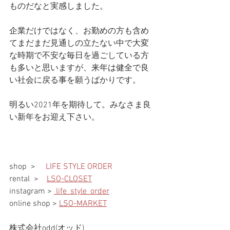
ものだなと実感しました。
企業だけではなく、お勤めの方も含め
てまだまだ見通しの立たない中で大変
な時期で不安な毎日を過ごしている方
も多いと思いますが、来年は健全で良
い社会に戻る事を願うばかりです。
明るい2021年を期待して。みなさま良
い新年をお迎え下さい。
shop  > 　
LIFE STYLE ORDER
rental  >　
LSO-CLOSET
instagram > 
 life_style_order
online shop > 
LSO-MARKET
株式会社odd(オッド)