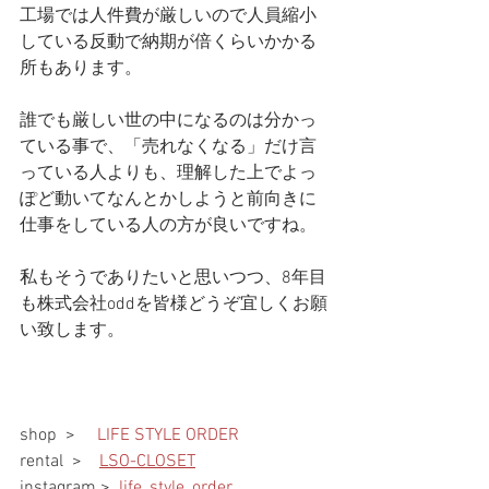
工場では人件費が厳しいので人員縮小
している反動で納期が倍くらいかかる
所もあります。
誰でも厳しい世の中になるのは分かっ
ている事で、「売れなくなる」だけ言
っている人よりも、理解した上でよっ
ぽど動いてなんとかしようと前向きに
仕事をしている人の方が良いですね。
私もそうでありたいと思いつつ、8年目
も株式会社oddを皆様どうぞ宜しくお願
い致します。
shop  > 　
LIFE STYLE ORDER
rental  >　
LSO-CLOSET
instagram > 
 life_style_order