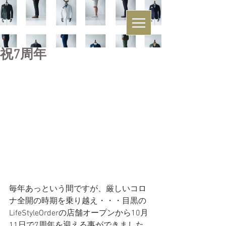
祝7周年
毎年あっという間ですが、厳しいコロ
ナ全開の時期を乗り越え・・・目黒の
LifeStyleOrderの店舗オープンから10月
11日で7周年を迎える事ができました。